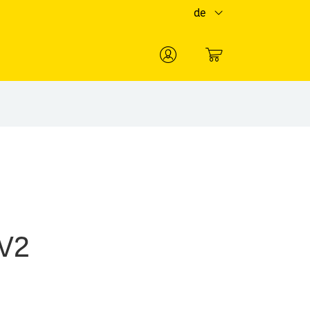
de
0
V2