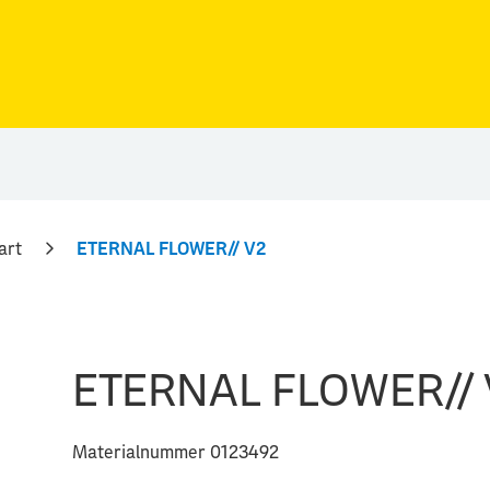
art
ETERNAL FLOWER// V2
ETERNAL FLOWER// 
Materialnummer 0123492