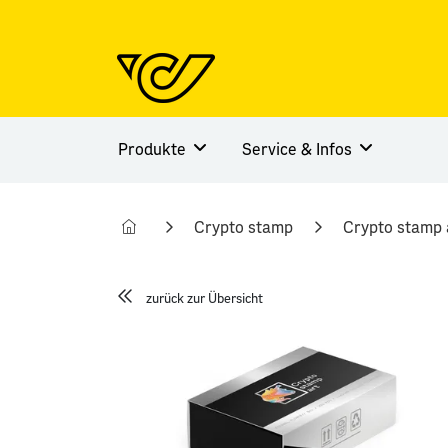
Produkte
Service & Infos
Crypto stamp
Crypto stamp 
zurück zur Übersicht