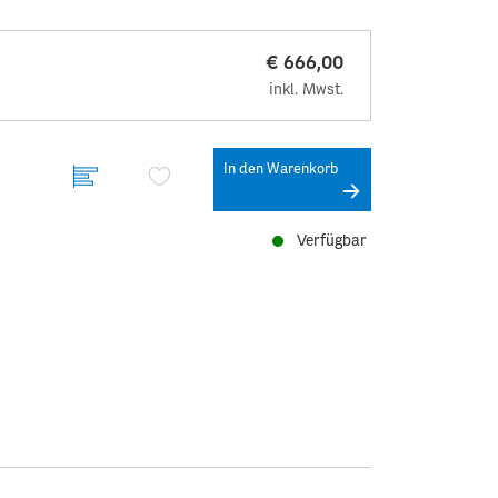
€ 666,00
inkl. Mwst.
In den Warenkorb
Verfügbar