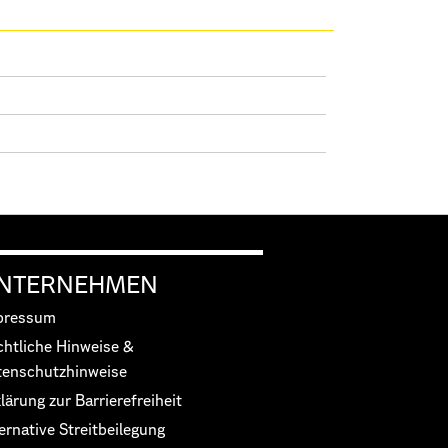
NTERNEHMEN
pressum
chtliche Hinweise &
tenschutzhinweise
lärung zur Barrierefreiheit
ernative Streitbeilegung