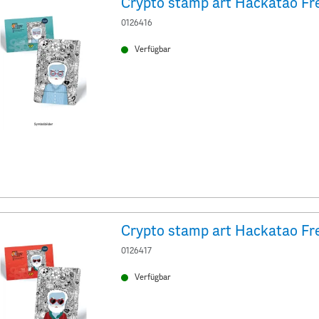
Crypto stamp art Hackatao Fr
0126416
Verfügbar
Crypto stamp art Hackatao Fr
0126417
Verfügbar