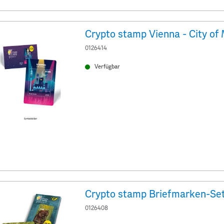
Crypto stamp Vienna - City of
0126414
Verfügbar
0126408