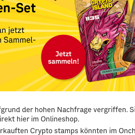
fgrund der hohen Nachfrage vergriffen. Si
rekt hier im Onlineshop.
kauften Crypto stamps könnten im Onchain