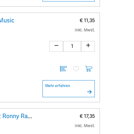
 Music
€ 11,35
inkl. Mwst.
Mehr erfahren
Crypto stamp Briefmarken-Set Ronny Ratel
€ 17,35
inkl. Mwst.