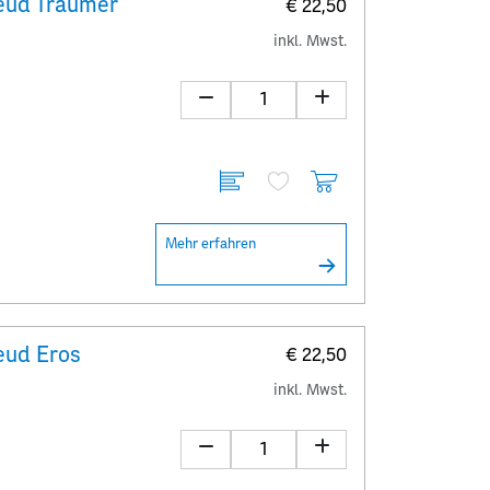
eud Träumer
€ 22,50
inkl. Mwst.
Mehr erfahren
eud Eros
€ 22,50
inkl. Mwst.