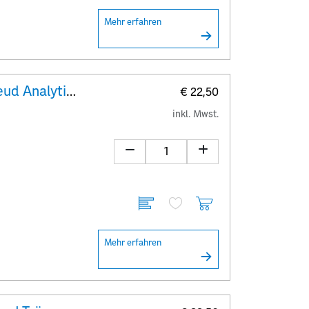
Mehr erfahren
Crypto stamp art Hackatao Freud Analytiker
€ 22,50
inkl. Mwst.
Mehr erfahren