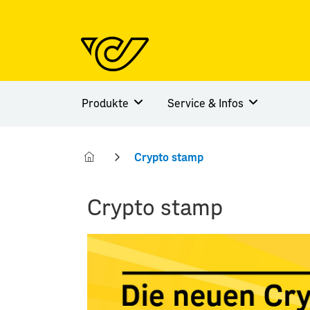
Produkte
Service & Infos
Crypto stamp
Crypto stamp