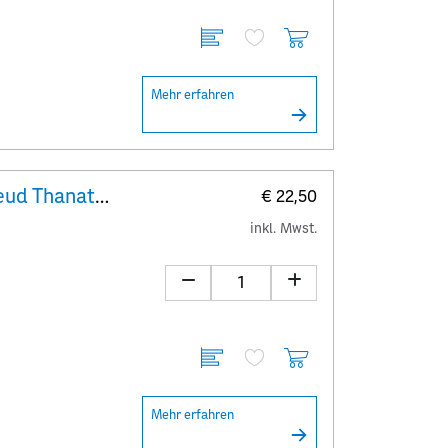
Mehr erfahren
Crypto stamp art Hackatao Freud Thanatos
€ 22,50
inkl. Mwst.
Mehr erfahren