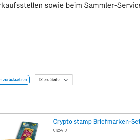
rkaufsstellen sowie beim Sammler-Service 
er zurücksetzen
0126410