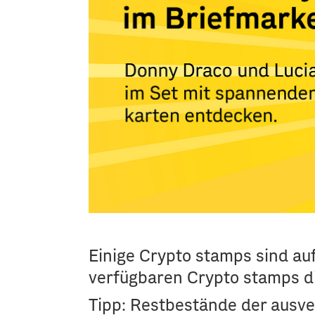
Einige Crypto stamps sind au
verfügbaren Crypto stamps di
Tipp: Restbestände der ausver