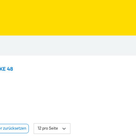
KE 48
er zurücksetzen