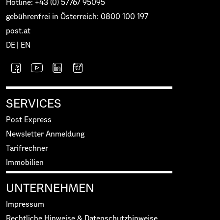
Hotline: +43 (0) 57767 95095
gebührenfrei in Österreich: 0800 100 197
post.at
DE
|
EN
SERVICES
Post Express
Newsletter Anmeldung
Tarifrechner
Immobilien
UNTERNEHMEN
Impressum
Rechtliche Hinweise & Datenschutzhinweise