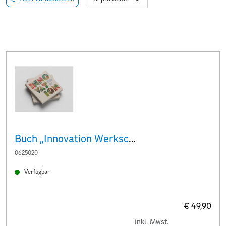
Buch „Innovation Werkschau Philatelie“
0625020
Verfügbar
€ 49,90
inkl. Mwst.