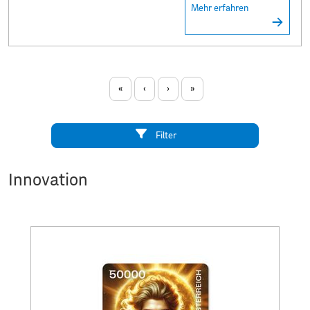
Mehr erfahren
«
‹
›
»
Filter
Innovation