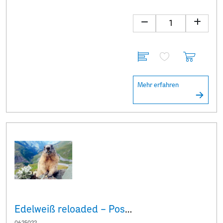
Mehr erfahren
Edelweiß reloaded – Postkarten-Set „Murmeltier“