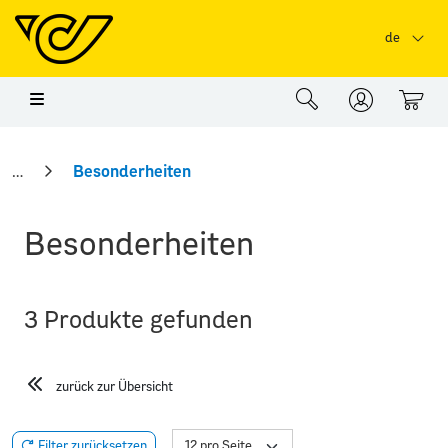
Springe zu Hauptinhalt
Springe zum Header
Springe zum Foo
de
0
Besonderheiten
Besonderheiten
3 Produkte gefunden
zurück zur Übersicht
Filter zurücksetzen