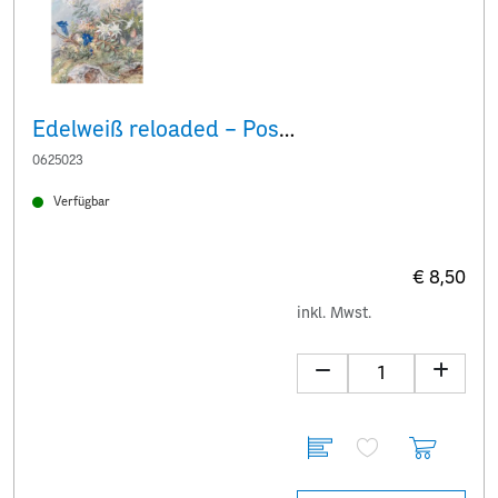
Edelweiß reloaded – Postkarten-Set „Aquarell“
0625023
Verfügbar
€ 8,50
inkl. Mwst.