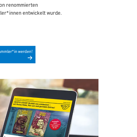
von renommierten
tler*innen entwickelt wurde.
ammler*in werden!