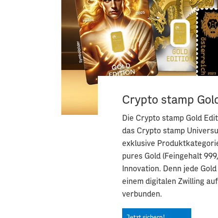
Crypto stamp Gold
Die Crypto stamp Gold Edi
das Crypto stamp Univers
exklusive Produktkategorie
pures Gold (Feingehalt 999,
Innovation. Denn jede Gold 
einem digitalen Zwilling au
verbunden.
Jetzt sichern!