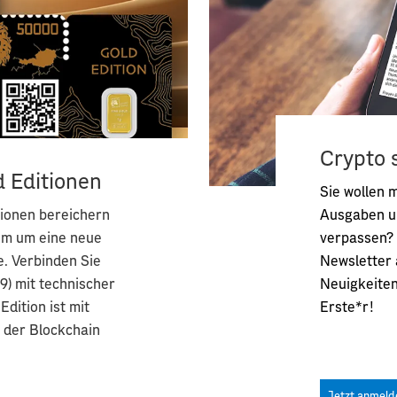
Crypto 
 Editionen
Sie wollen 
tionen bereichern
Ausgaben u
um um eine neue
verpassen? 
. Verbinden Sie
Newsletter 
9) mit technischer
Neuigkeiten
Edition ist mit
Erste*r!
f der Blockchain
Jetzt anmeld