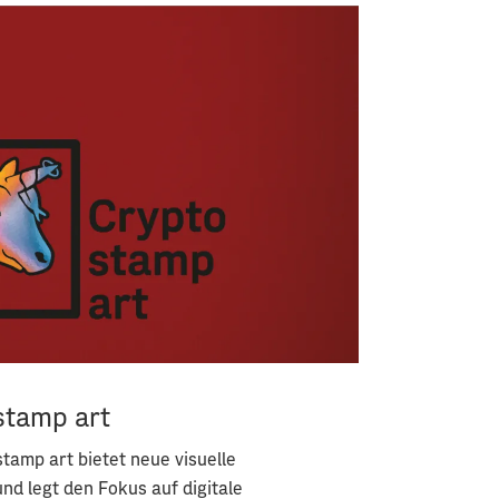
stamp art
stamp art bietet neue visuelle
nd legt den Fokus auf digitale