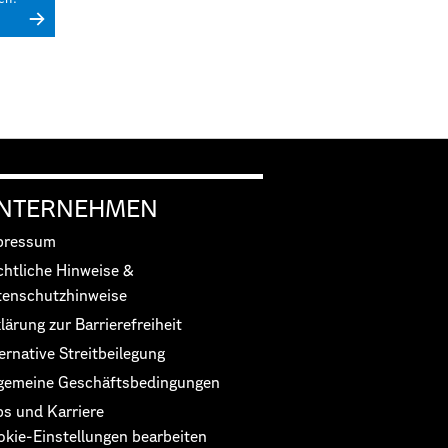
NTERNEHMEN
pressum
chtliche Hinweise &
tenschutzhinweise
lärung zur Barrierefreiheit
ernative Streitbeilegung
lgemeine Geschäftsbedingungen
bs und Karriere
okie-Einstellungen bearbeiten