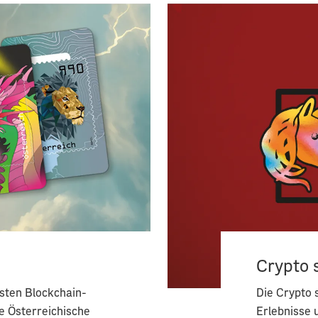
Crypto 
sten Blockchain-
Die Crypto 
e Österreichische
Erlebnisse u