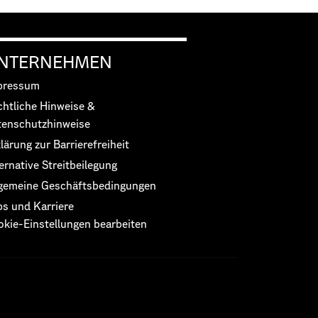
NTERNEHMEN
pressum
chtliche Hinweise &
tenschutzhinweise
lärung zur Barrierefreiheit
ernative Streitbeilegung
lgemeine Geschäftsbedingungen
bs und Karriere
okie-Einstellungen bearbeiten