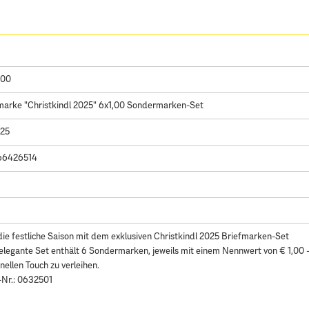
,00
marke "Christkindl 2025" 6x1,00 Sondermarken-Set
025
66426514
die festliche Saison mit dem exklusiven Christkindl 2025 Briefmarken-Set
elegante Set enthält 6 Sondermarken, jeweils mit einem Nennwert von € 1,00
onellen Touch zu verleihen.
-Nr.: 0632501