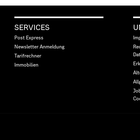
SERVICES
U
Post Express
Im
Newsletter Anmeldung
Re
Da
Tarifrechner
Erk
Immobilien
Alt
Al
Jo
Co