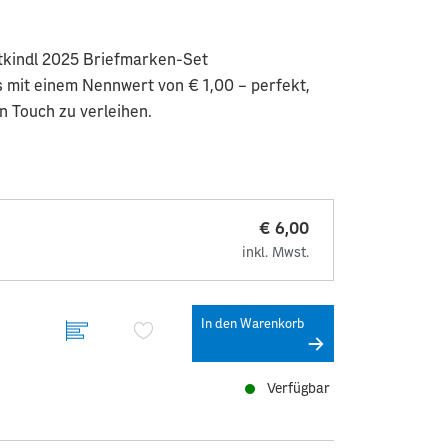
stkindl 2025 Briefmarken-Set
s mit einem Nennwert von € 1,00 – perfekt,
 Touch zu verleihen.
€ 6,00
inkl. Mwst.
In den Warenkorb
Verfügbar