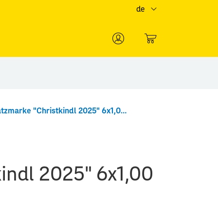
de
0
Zusatzmarke "Christkindl 2025" 6x1,00 Sondermarken-Set
indl 2025" 6x1,00