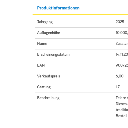
Produktinformationen
Jahrgang
2025
Auflagenhöhe
10 000
Name
Zusatz
Erscheinungsdatum
14.11.2
EAN
90072
Verkaufspreis
6,00
Gattung
LZ
Beschreibung
Feiere 
Dieses 
traditi
Bestell