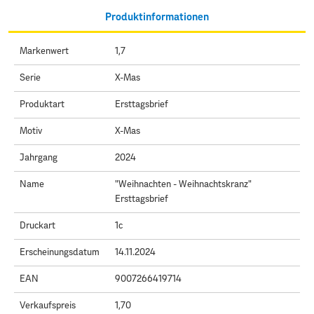
Produktinformationen
Markenwert
1,7
Serie
X-Mas
Produktart
Ersttagsbrief
Motiv
X-Mas
Jahrgang
2024
Name
"Weihnachten - Weihnachtskranz"
Ersttagsbrief
Druckart
1c
Erscheinungsdatum
14.11.2024
EAN
9007266419714
Verkaufspreis
1,70