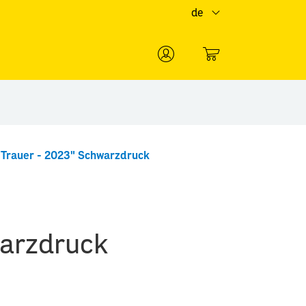
de
0
"Trauer - 2023" Schwarzdruck
warzdruck