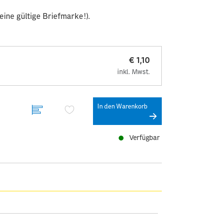
ine gültige Briefmarke!).
€ 1,10
inkl. Mwst.
In den Warenkorb
Verfügbar