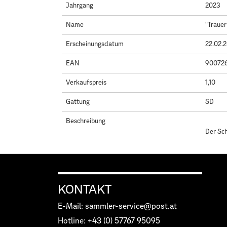
Jahrgang
2023
Name
"Trauer
Erscheinungsdatum
22.02.
EAN
90072
Verkaufspreis
1,10
Gattung
SD
Beschreibung
Der Sch
KONTAKT
E-Mail: sammler-service@post.at
Hotline: +43 (0) 57767 95095