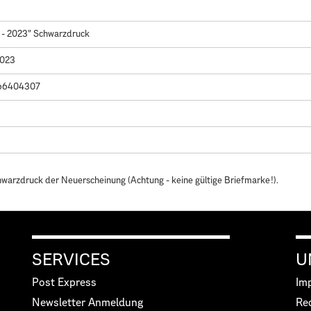
 - 2023" Schwarzdruck
2023
66404307
warzdruck der Neuerscheinung (Achtung - keine gültige Briefmarke!).
SERVICES
U
Post Express
Im
Newsletter Anmeldung
Re