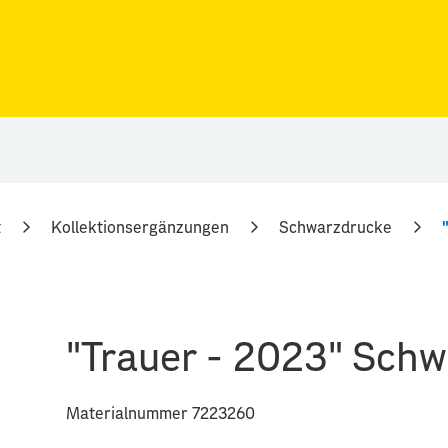
t
Kollektionsergänzungen
Schwarzdrucke
"Trauer - 2023" Sch
Materialnummer 7223260