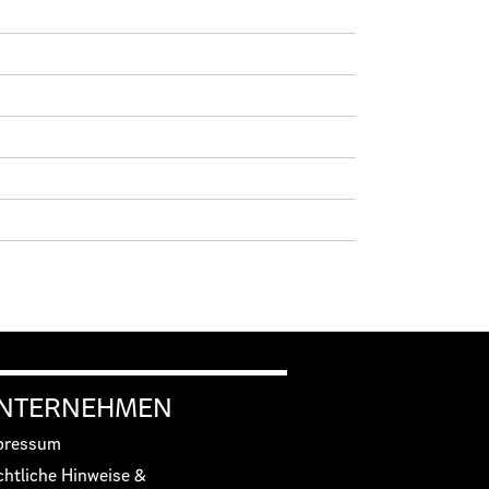
NTERNEHMEN
pressum
chtliche Hinweise &