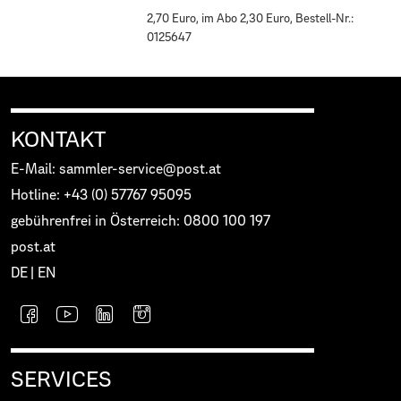
2,70 Euro, im Abo 2,30 Euro, Bestell-Nr.:
0125647
KONTAKT
E-Mail: sammler-service@post.at
Hotline: +43 (0) 57767 95095
gebührenfrei in Österreich: 0800 100 197
post.at
DE
|
EN
SERVICES