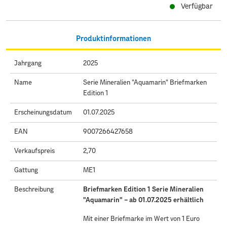
Verfügbar
Produktinformationen
Jahrgang
2025
Name
Serie Mineralien "Aquamarin" Briefmarken
Edition 1
Erscheinungsdatum
01.07.2025
EAN
9007266427658
Verkaufspreis
2,70
Gattung
ME1
Beschreibung
Briefmarken Edition 1 Serie Mineralien
"Aquamarin" – ab 01.07.2025 erhältlich
Mit einer Briefmarke im Wert von 1 Euro