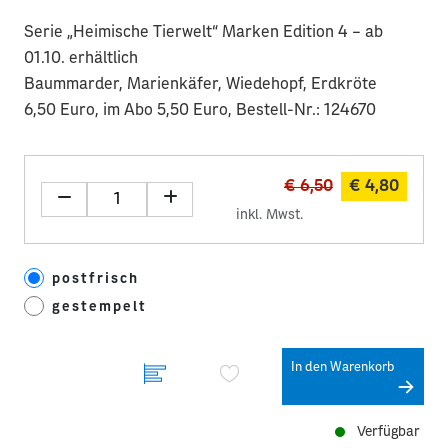
Serie „Heimische Tierwelt“ Marken Edition 4 – ab
01.10. erhältlich
Baummarder, Marienkäfer, Wiedehopf, Erdkröte
6,50 Euro, im Abo 5,50 Euro, Bestell-Nr.: 124670
€ 6,50
€ 4,80
inkl. Mwst.
postfrisch
gestempelt
In den Warenkorb
Verfügbar