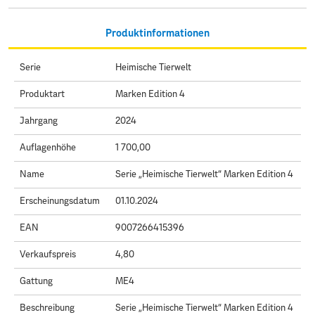
Produktinformationen
Serie
Heimische Tierwelt
Produktart
Marken Edition 4
Jahrgang
2024
Auflagenhöhe
1 700,00
Name
Serie „Heimische Tierwelt“ Marken Edition 4
Erscheinungsdatum
01.10.2024
EAN
9007266415396
Verkaufspreis
4,80
Gattung
ME4
Beschreibung
Serie „Heimische Tierwelt“ Marken Edition 4