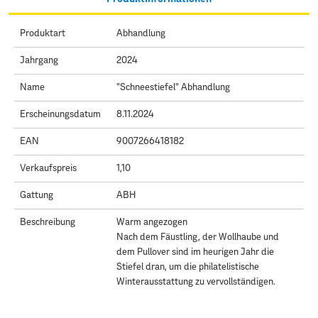
Produktart
Abhandlung
Jahrgang
2024
Name
"Schneestiefel" Abhandlung
Erscheinungsdatum
8.11.2024
EAN
9007266418182
Verkaufspreis
1,10
Gattung
ABH
Beschreibung
Warm angezogen
Nach dem Fäustling, der Wollhaube und
dem Pullover sind im heurigen Jahr die
Stiefel dran, um die philatelistische
Winterausstattung zu vervollständigen.