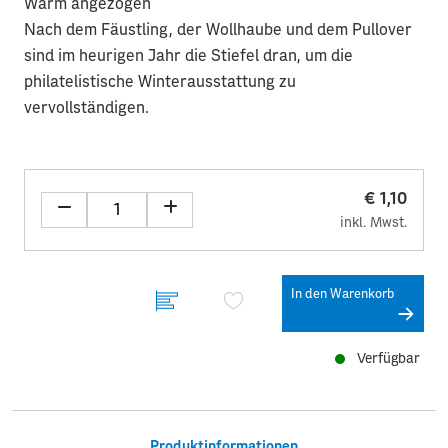
Warm angezogen
Nach dem Fäustling, der Wollhaube und dem Pullover
sind im heurigen Jahr die Stiefel dran, um die
philatelistische Winterausstattung zu
vervollständigen.
€ 1,10
inkl. Mwst.
In den Warenkorb
Verfügbar
Produktinformationen