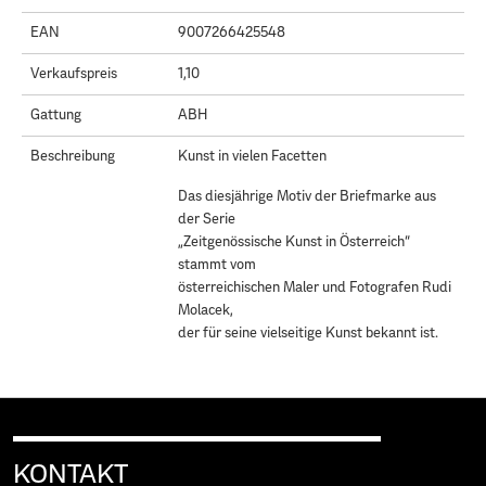
EAN
9007266425548
Verkaufspreis
1,10
Gattung
ABH
Beschreibung
Kunst in vielen Facetten
Das diesjährige Motiv der Briefmarke aus
der Serie
„Zeitgenössische Kunst in Österreich“
stammt vom
österreichischen Maler und Fotografen Rudi
Molacek,
der für seine vielseitige Kunst bekannt ist.
KONTAKT