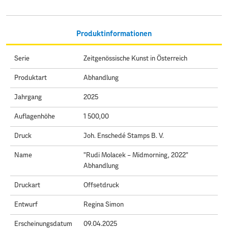
Produktinformationen
Serie
Zeitgenössische Kunst in Österreich
Produktart
Abhandlung
Jahrgang
2025
Auflagenhöhe
1 500,00
Druck
Joh. Enschedé Stamps B. V.
Name
"Rudi Molacek – Midmorning, 2022"
Abhandlung
Druckart
Offsetdruck
Entwurf
Regina Simon
Erscheinungsdatum
09.04.2025