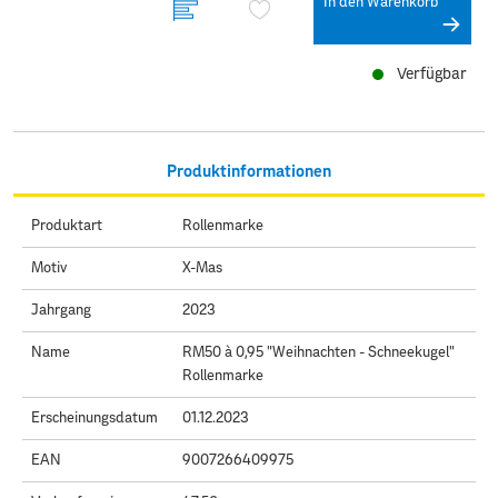
In den Warenkorb
Verfügbar
Produktinformationen
Produktart
Rollenmarke
Motiv
X-Mas
Jahrgang
2023
Name
RM50 à 0,95 "Weihnachten - Schneekugel"
Rollenmarke
Erscheinungsdatum
01.12.2023
EAN
9007266409975