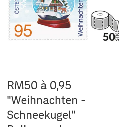
RM50 à 0,95
"Weihnachten -
Schneekugel"