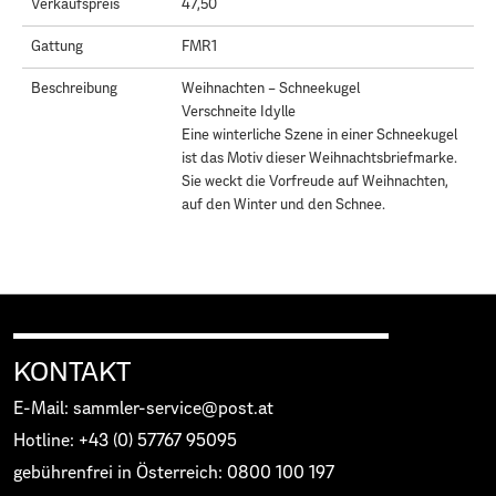
Verkaufspreis
47,50
Gattung
FMR1
Beschreibung
Weihnachten – Schneekugel
Verschneite Idylle
Eine winterliche Szene in einer Schneekugel
ist das Motiv dieser Weihnachtsbriefmarke.
Sie weckt die Vorfreude auf Weihnachten,
auf den Winter und den Schnee.
KONTAKT
E-Mail: sammler-service@post.at
Hotline: +43 (0) 57767 95095
gebührenfrei in Österreich: 0800 100 197