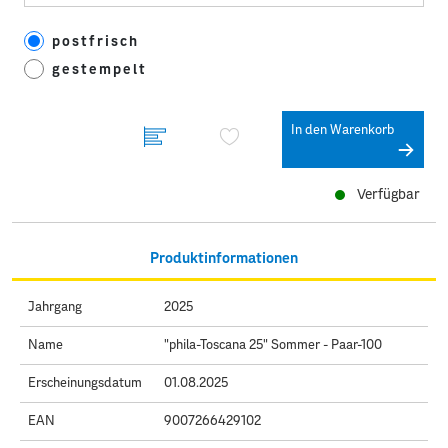
postfrisch
gestempelt
In den Warenkorb
Verfügbar
Produktinformationen
Jahrgang
2025
Name
"phila-Toscana 25" Sommer - Paar-100
Erscheinungsdatum
01.08.2025
EAN
9007266429102