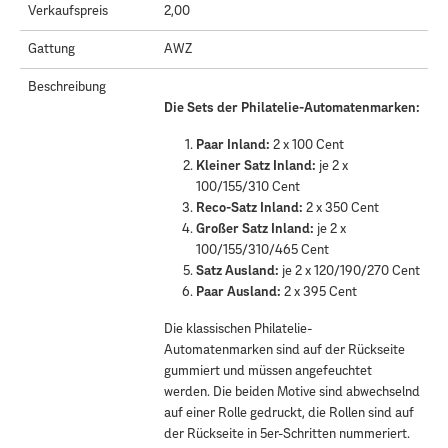
Verkaufspreis
2,00
Gattung
AWZ
Beschreibung
Die Sets der Philatelie-Automatenmarken:
Paar Inland:
2 x 100 Cent
Kleiner Satz Inland:
je 2 x
100/155/310 Cent
Reco-Satz Inland:
2 x 350 Cent
Großer Satz Inland:
je 2 x
100/155/310/465 Cent
Satz Ausland:
je 2 x 120/190/270 Cent
Paar Ausland:
2 x 395 Cent
Die klassischen Philatelie-
Automatenmarken sind auf der Rückseite
gummiert und müssen angefeuchtet
werden. Die beiden Motive sind abwechselnd
auf einer Rolle gedruckt, die Rollen sind auf
der Rückseite in 5er-Schritten nummeriert.