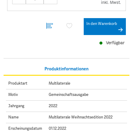
inkl. Mwst.
In den Warenkorb
Verfügbar
Produktinformationen
Produktart
Multilaterale
Motiv
Gemeinschaftsausgabe
Jahrgang
2022
Name
Multilaterale Weihnachtsedition 2022
Erscheinungsdatum
01.12.2022