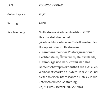
EAN
9007266399962
Verkaufspreis
26,95
Gattung
AUSL
Beschreibung
Multilaterale Weihnachtsedition 2022
Das philatelistische Set
„Weihnachtsbriefmarken“ stellt wieder den
Höhepunkt der multilateralen
Zusammenarbeit der Postorganisationen
Liechtensteins, Österreichs, Deutschlands,
Luxemburgs und der Schweiz dar. Das
Gemeinschaftsprojekt enthält die aktuellen
Weihnachtsmarken aus dem Jahr 2022 und
bietet so einen interessanten Einblick in die
unterschiedliche Gestaltung.
26,95 Euro • Bestell-Nr.: 222960