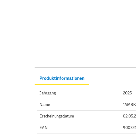
Produktinformationen
Jahrgang
2025
Name
"MARKE
Erscheinungsdatum
02.05.
EAN
90072