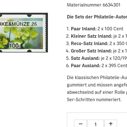
Materialnummer 6634301
Die Sets der Philatelie-Au
Paar Inland:
2 x 100 Cent
Kleiner Satz Inland:
je 2 x
Reco-Satz Inland:
2 x 350 
Großer Satz Inland:
je 2 x
Satz Ausland:
je 2 x 120/1
Paar Ausland:
2 x 395 Cen
Die klassischen Philatelie-
gummiert und müssen angefeu
abwechselnd auf einer Rolle g
5er-Schritten nummeriert.