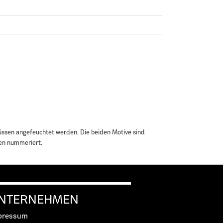
üssen angefeuchtet werden. Die beiden Motive sind
ten nummeriert.
NTERNEHMEN
pressum