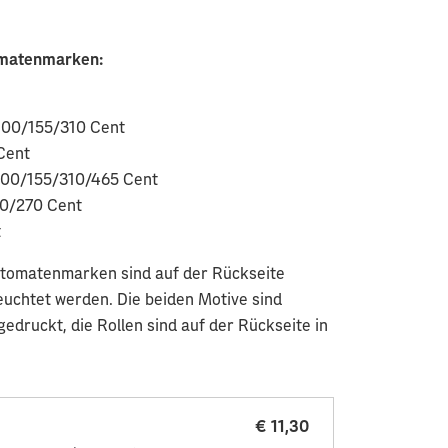
tomatenmarken:
 100/155/310 Cent
Cent
 100/155/310/465 Cent
90/270 Cent
t
Automatenmarken sind auf der Rückseite
chtet werden. Die beiden Motive sind
edruckt, die Rollen sind auf der Rückseite in
€ 11,30