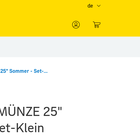
de
0
"MARKE & MÜNZE 25" Sommer - Set-Klein
MÜNZE 25"
et-Klein