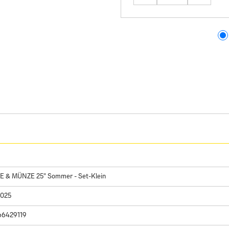
 & MÜNZE 25" Sommer - Set-Klein
2025
66429119