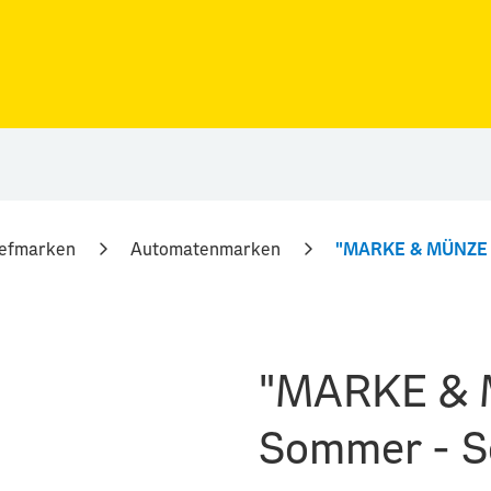
iefmarken
Automatenmarken
"MARKE & 
Sommer - S