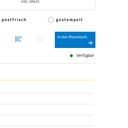
inkl. Mwst.
postfrisch
gestempelt
In den Warenkorb
Verfügbar