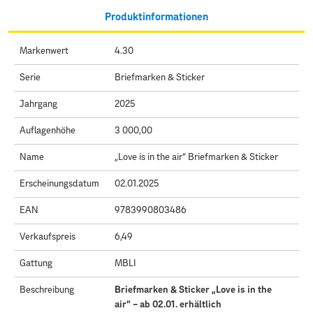
Produktinformationen
Markenwert
4.30
Serie
Briefmarken & Sticker
Jahrgang
2025
Auflagenhöhe
3 000,00
Name
„Love is in the air“ Briefmarken & Sticker
Erscheinungsdatum
02.01.2025
EAN
9783990803486
Verkaufspreis
6,49
Gattung
MBLI
Beschreibung
Briefmarken & Sticker „Love is in the
air“ – ab 02.01. erhältlich