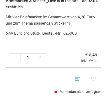
Briefmarken & Sticker „Love is in the air“ – ab 02.01.
erhältlich
Mit vier Briefmarken im Gesamtwert von 4,30 Euro
und zum Thema passenden Stickern!
6,49 Euro pro Stück, Bestell-Nr.: 625003
€ 6,49
inkl. Mwst.
Momentan nicht verfügbar