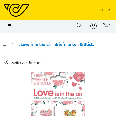
Springe zu Hauptinhalt
Springe zum Header
Springe zum Foo
de
0
„Love is in the air“ Briefmarken & Sticker
zurück zur Übersicht