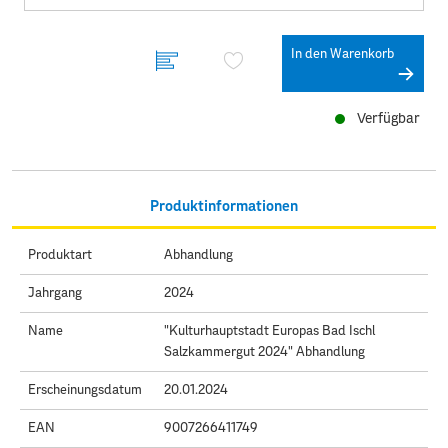
In den Warenkorb
Verfügbar
Produktinformationen
Produktart
Abhandlung
Jahrgang
2024
Name
"Kulturhauptstadt Europas Bad Ischl
Salzkammergut 2024" Abhandlung
Erscheinungsdatum
20.01.2024
EAN
9007266411749