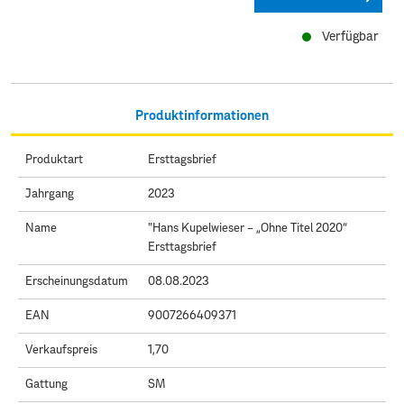
Verfügbar
Produktinformationen
Produktart
Ersttagsbrief
Jahrgang
2023
Name
"Hans Kupelwieser – „Ohne Titel 2020“
Ersttagsbrief
Erscheinungsdatum
08.08.2023
EAN
9007266409371
Verkaufspreis
1,70
Gattung
SM