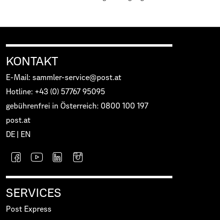
KONTAKT
E-Mail: sammler-service@post.at
Hotline: +43 (0) 57767 95095
gebührenfrei in Österreich: 0800 100 197
post.at
DE
|
EN
SERVICES
Post Express