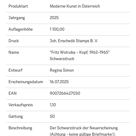
Produktart
Moderne Kunst in Österreich
Jahrgang
2025
Auflagenhöhe
1 100,00
Druck
Joh. Enschedé Stamps B. V.
Name
"Fritz Wotruba – Kopf, 1962–1965"
Schwarzdruck
Entwurf
Regina Simon
Erscheinungsdatum
16.07.2025
EAN
9007266427030
Verkaufspreis
1,10
Gattung
SD
Beschreibung
Der Schwarzdruck der Neuerscheinung
(Achtung - keine gültige Briefmarke!).