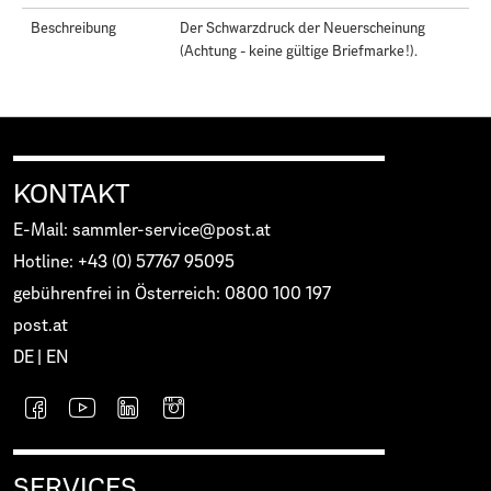
Beschreibung
Der Schwarzdruck der Neuerscheinung
(Achtung - keine gültige Briefmarke!).
KONTAKT
E-Mail: sammler-service@post.at
Hotline: +43 (0) 57767 95095
gebührenfrei in Österreich: 0800 100 197
post.at
DE
|
EN
SERVICES