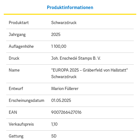
Produktinformationen
Produktart
Schwarzdruck
Jahrgang
2025
Auflagenhöhe
1 100,00
Druck
Joh. Enschedé Stamps B. V.
Name
"EUROPA 2025 – Gräberfeld von Hallstatt"
Schwarzdruck
Entwurf
Marion Füllerer
Erscheinungsdatum
01.05.2025
EAN
9007266427016
Verkaufspreis
1,10
Gattung
SD