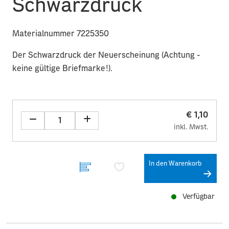
Schwarzdruck
Materialnummer 7225350
Der Schwarzdruck der Neuerscheinung (Achtung -
keine gültige Briefmarke!).
€ 1,10
inkl. Mwst.
In den Warenkorb
Verfügbar