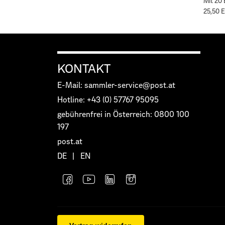
Mit 20
25,50 E
KONTAKT
E-Mail: sammler-service@post.at
Hotline: +43 (0) 57767 95095
gebührenfrei in Österreich: 0800 100
197
post.at
DE
|
EN