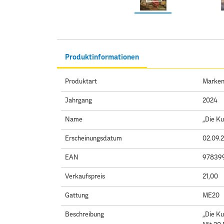
Produktinformationen
Produktart
Marken
Jahrgang
2024
Name
„Die Ku
Erscheinungsdatum
02.09.
EAN
97839
Verkaufspreis
21,00
Gattung
ME20
Beschreibung
„Die Ku