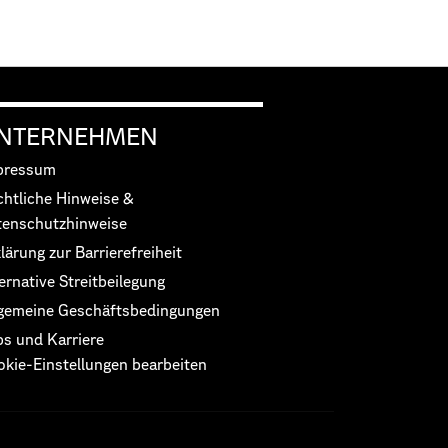
NTERNEHMEN
pressum
chtliche Hinweise &
tenschutzhinweise
lärung zur Barrierefreiheit
ernative Streitbeilegung
lgemeine Geschäftsbedingungen
bs und Karriere
okie-Einstellungen bearbeiten