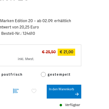
Marken Edition 20 – ab 02.09. erhältlich
mtwert von 20,25 Euro
 Bestell-Nr.: 124610
€ 25,50
€ 21,00
inkl. Mwst.
postfrisch
gestempelt
In den Warenkorb
Verfügbar