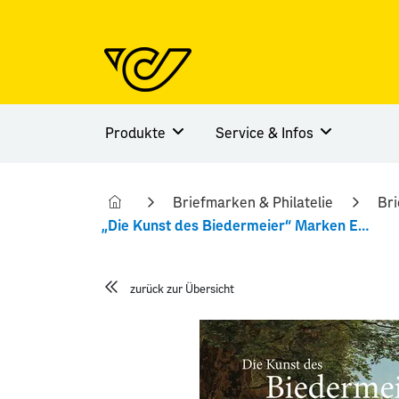
Produkte
Service & Infos
Briefmarken & Philatelie
Br
„Die Kunst des Biedermeier“ Marken Edition 20
zurück zur Übersicht