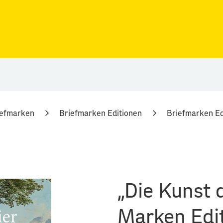
iefmarken
Briefmarken Editionen
Briefmarken Ed
„Die Kunst 
Marken Edi