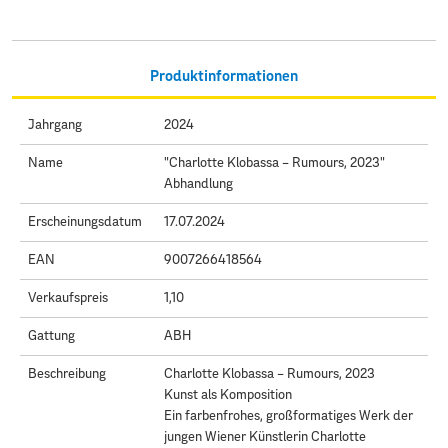
Produktinformationen
Jahrgang
2024
Name
"Charlotte Klobassa – Rumours, 2023"
Abhandlung
Erscheinungsdatum
17.07.2024
EAN
9007266418564
Verkaufspreis
1,10
Gattung
ABH
Beschreibung
Charlotte Klobassa – Rumours, 2023
Kunst als Komposition
Ein farbenfrohes, großformatiges Werk der
jungen Wiener Künstlerin Charlotte