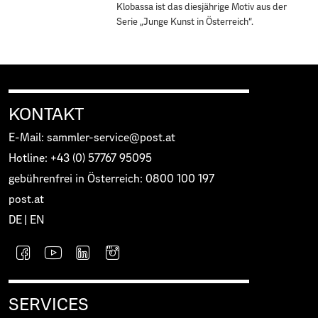
Klobassa ist das diesjährige Motiv aus der
Serie „Junge Kunst in Österreich“.
KONTAKT
E-Mail: sammler-service@post.at
Hotline: +43 (0) 57767 95095
gebührenfrei in Österreich: 0800 100 197
post.at
DE
|
EN
SERVICES