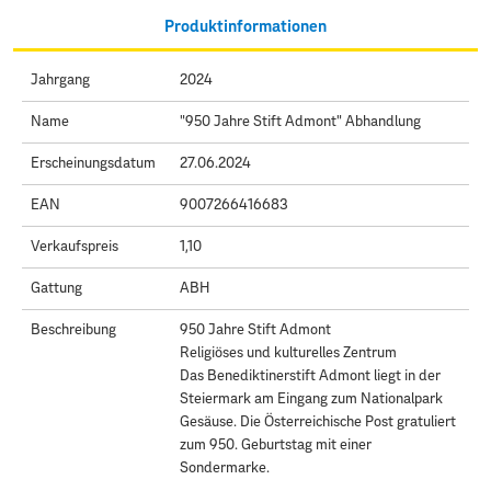
Produktinformationen
Jahrgang
2024
Name
"950 Jahre Stift Admont" Abhandlung
Erscheinungsdatum
27.06.2024
EAN
9007266416683
Verkaufspreis
1,10
Gattung
ABH
Beschreibung
950 Jahre Stift Admont
Religiöses und kulturelles Zentrum
Das Benediktinerstift Admont liegt in der
Steiermark am Eingang zum Nationalpark
Gesäuse. Die Österreichische Post gratuliert
zum 950. Geburtstag mit einer
Sondermarke.