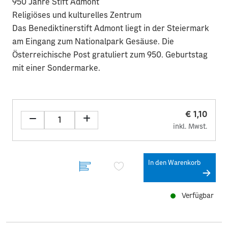
950 Jahre Stift Admont
Religiöses und kulturelles Zentrum
Das Benediktinerstift Admont liegt in der Steiermark
am Eingang zum Nationalpark Gesäuse. Die
Österreichische Post gratuliert zum 950. Geburtstag
mit einer Sondermarke.
€ 1,10
inkl. Mwst.
In den Warenkorb
Verfügbar