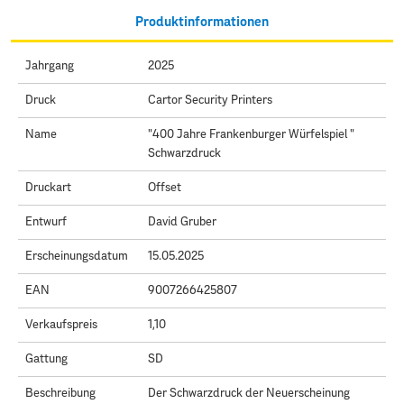
Produktinformationen
Jahrgang
2025
Druck
Cartor Security Printers
Name
"400 Jahre Frankenburger Würfelspiel "
Schwarzdruck
Druckart
Offset
Entwurf
David Gruber
Erscheinungsdatum
15.05.2025
EAN
9007266425807
Verkaufspreis
1,10
Gattung
SD
Beschreibung
Der Schwarzdruck der Neuerscheinung