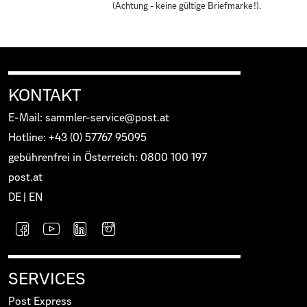
(Achtung - keine gültige Briefmarke!).
KONTAKT
E-Mail: sammler-service@post.at
Hotline: +43 (0) 57767 95095
gebührenfrei in Österreich: 0800 100 197
post.at
DE
|
EN
SERVICES
Post Express