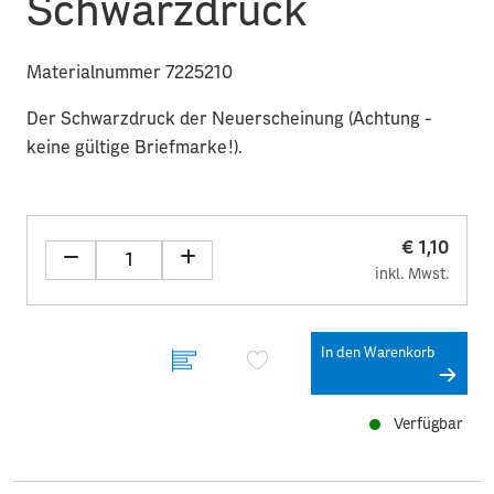
Schwarzdruck
Materialnummer 7225210
Der Schwarzdruck der Neuerscheinung (Achtung -
keine gültige Briefmarke!).
€ 1,10
inkl. Mwst.
In den Warenkorb
Verfügbar