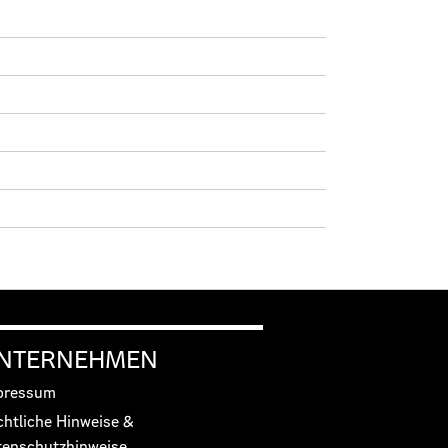
NTERNEHMEN
pressum
chtliche Hinweise &
tenschutzhinweise