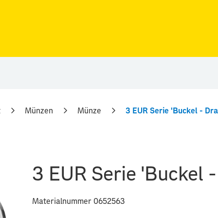
t
Münzen
Münze
3 EUR Serie 'Buckel - Dr
3 EUR Serie 'Buckel 
Materialnummer 0652563