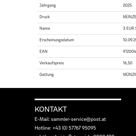
Jahrgang
2025
Druck
MÜNZE 
Name
3 EUR S
Erscheinungsdatum
10.09.
EAN
91200
Verkaufspreis
16,50
Gattung
MÜNZ
KONTAKT
E-Mail: sammler-service@post.at
Hotline: +43 (0) 57767 95095