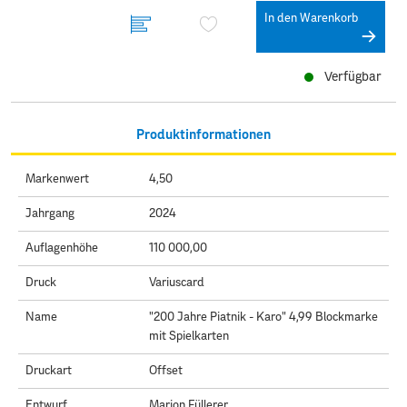
In den Warenkorb
Verfügbar
Produktinformationen
Markenwert
4,50
Jahrgang
2024
Auflagenhöhe
110 000,00
Druck
Variuscard
Name
"200 Jahre Piatnik - Karo" 4,99 Blockmarke
mit Spielkarten
Druckart
Offset
Entwurf
Marion Füllerer