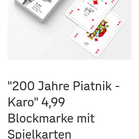
"200 Jahre Piatnik -
Karo" 4,99
Blockmarke mit
Spielkarten