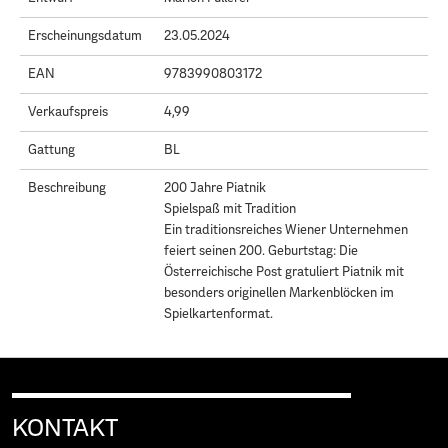
Erscheinungsdatum
23.05.2024
EAN
9783990803172
Verkaufspreis
4,99
Gattung
BL
Beschreibung
200 Jahre Piatnik
Spielspaß mit Tradition
Ein traditionsreiches Wiener Unternehmen
feiert seinen 200. Geburtstag: Die
Österreichische Post gratuliert Piatnik mit
besonders originellen Markenblöcken im
Spielkartenformat.
KONTAKT