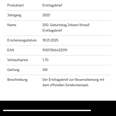
Produktart
Ersttagsbrief
Jahrgang
2025
Name
200. Geburtstag Johann Strauß
Ersttagsbrief
Erscheinungsdatum
18.01.2025
EAN
9007266422219
Verkaufspreis
1,70
Gattung
SM
Beschreibung
Der Ersttagsbrief zur Neuerscheinung mit
dem offiziellen Sonderstempel.