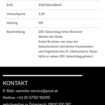
EAN
9007266418649
Verkaufspreis
3,00
Gattung
SM
Beschreibung
200. Geburtstag Anton Bruckner
Meister der Musik
Anton Bruckner war einer der
bedeutendsten heimischen Komponisten
und Organisten des 19. Jahrhunderts. Heuer
hätte er seinen 200. Geburtstag gefeiert.
KONTAKT
E-Mail: sammler-service@post.at
Hotline: +43 (0) 57767 95095
gebührenfrei in Österreich: 0800 100 197