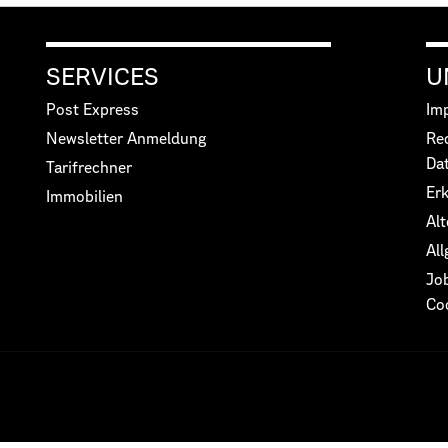
SERVICES
U
Post Express
Im
Newsletter Anmeldung
Re
Da
Tarifrechner
Erk
Immobilien
Alt
Al
Jo
Co