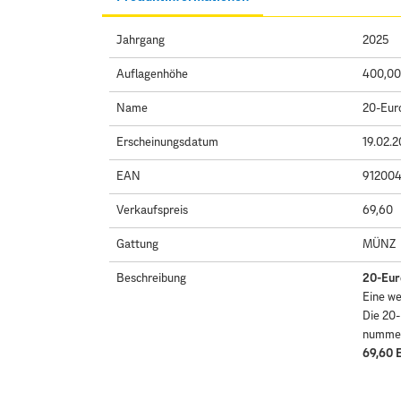
Jahrgang
2025
Auflagenhöhe
400,00
Name
20-Eur
Erscheinungsdatum
19.02.
EAN
91200
Verkaufspreis
69,60
Gattung
MÜNZ
Beschreibung
20-Euro
Eine we
Die 20-
nummeri
69,60 