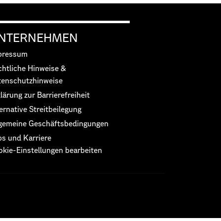
NTERNEHMEN
pressum
chtliche Hinweise &
tenschutzhinweise
lärung zur Barrierefreiheit
ernative Streitbeilegung
lgemeine Geschäftsbedingungen
bs und Karriere
okie-Einstellungen bearbeiten