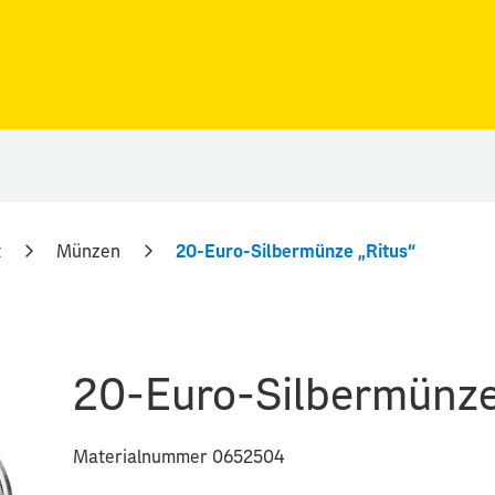
t
Münzen
20-Euro-Silbermünze „Ritus“
20-Euro-Silbermünze
Materialnummer 0652504