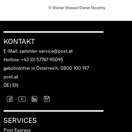
© Wiener Wasser/Daniel Novotny
KONTAKT
E-Mail: sammler-service@post.at
Hotline: +43 (0) 57767 95095
gebührenfrei in Österreich: 0800 100 197
post.at
DE
|
EN
SERVICES
Post Express