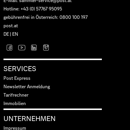
E-Mail: sammler-service@post.at
Hotline: +43 (0) 57767 95095
gebührenfrei in Österreich: 0800 100 197
post.at
DE
|
EN
SERVICES
Post Express
Newsletter Anmeldung
Tarifrechner
Immobilien
UNTERNEHMEN
Impressum