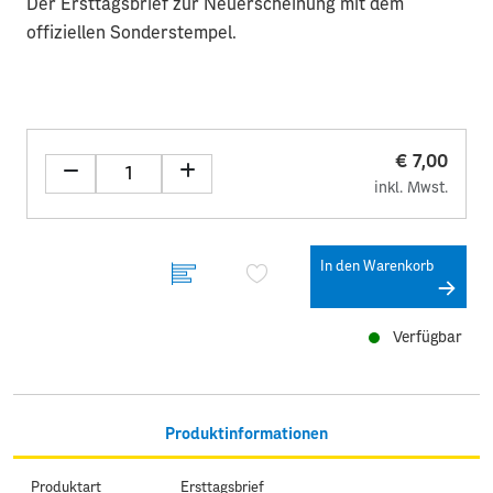
Der Ersttagsbrief zur Neuerscheinung mit dem
offiziellen Sonderstempel.
€ 7,00
inkl. Mwst.
In den Warenkorb
Verfügbar
Produktinformationen
Produktart
Ersttagsbrief