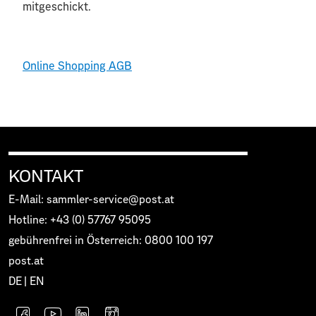
mitgeschickt.
Online Shopping AGB
KONTAKT
E-Mail: sammler-service@post.at
Hotline: +43 (0) 57767 95095
gebührenfrei in Österreich: 0800 100 197
post.at
DE
|
EN