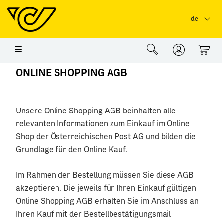
Springe zu Hauptinhalt
Springe zum Header
Springe zum Foo
de
0
ONLINE SHOPPING AGB
Unsere Online Shopping AGB beinhalten alle
relevanten Informationen zum Einkauf im Online
Shop der Österreichischen Post AG und bilden die
Grundlage für den Online Kauf.
Im Rahmen der Bestellung müssen Sie diese AGB
akzeptieren. Die jeweils für Ihren Einkauf gültigen
Online Shopping AGB erhalten Sie im Anschluss an
Ihren Kauf mit der Bestellbestätigungsmail