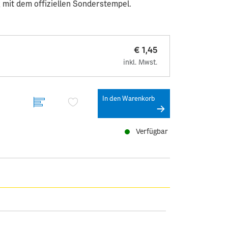
 mit dem offiziellen Sonderstempel.
€ 1,45
inkl. Mwst.
In den Warenkorb
Verfügbar