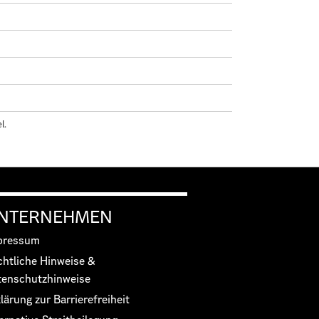
el.
NTERNEHMEN
pressum
chtliche Hinweise &
tenschutzhinweise
lärung zur Barrierefreiheit