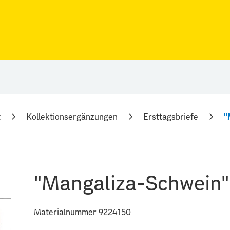
t
Kollektionsergänzungen
Ersttagsbriefe
"
"Mangaliza-Schwein" 
Materialnummer 9224150