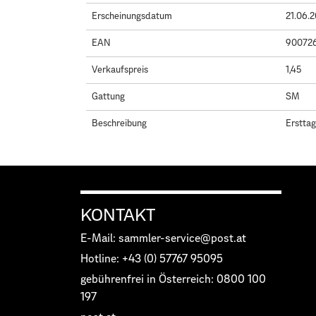
Erscheinungsdatum
21.06.
EAN
90072
Verkaufspreis
1,45
Gattung
SM
Beschreibung
Ersttag
KONTAKT
E-Mail: sammler-service@post.at
Hotline: +43 (0) 57767 95095
gebührenfrei in Österreich: 0800 100
197