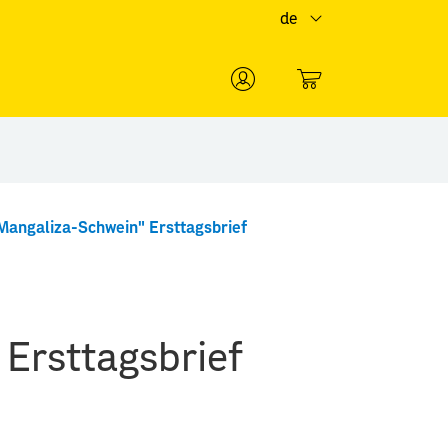
de
0
Mangaliza-Schwein" Ersttagsbrief
Ersttagsbrief