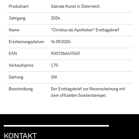
Produktart
Sakrale Kunst in Österreich
Jahrgang
2024
Name
"Christus als Apotheker" Ersttagsbrief
Erscheinungsdatum
14.09.2024
EAN
9007266417451
Verkaufspreis
1,70
Gattung
SM
Beschreibung
Der Ersttagsbrief zur Neuerscheinung mit
dem offiziellen Sonderstempel.
KONTAKT